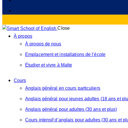
Close
À propos
À propos de nous
Emplacement et installations de l’école
Étudier et vivre à Malte
Cours
Anglais général en cours particuliers
Anglais général pour jeunes adultes (18 ans et plu
Anglais général pour adultes (30 ans et plus)
Cours intensif d’anglais pour adultes (30 ans et pl