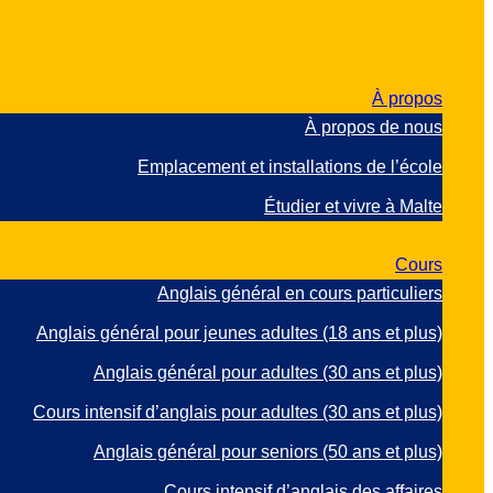
À propos
À propos de nous
Emplacement et installations de l’école
Étudier et vivre à Malte
Cours
Anglais général en cours particuliers
Anglais général pour jeunes adultes (18 ans et plus)
Anglais général pour adultes (30 ans et plus)
Cours intensif d’anglais pour adultes (30 ans et plus)
Anglais général pour seniors (50 ans et plus)
Cours intensif d’anglais des affaires