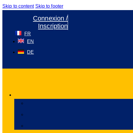
Skip to content
Skip to footer
Connexion /
Inscription
FR
EN
DE