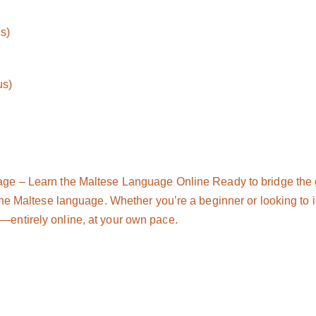
s)
us)
age – Learn the Maltese Language Online Ready to bridge the
the Maltese language. Whether you’re a beginner or looking to im
entirely online, at your own pace.