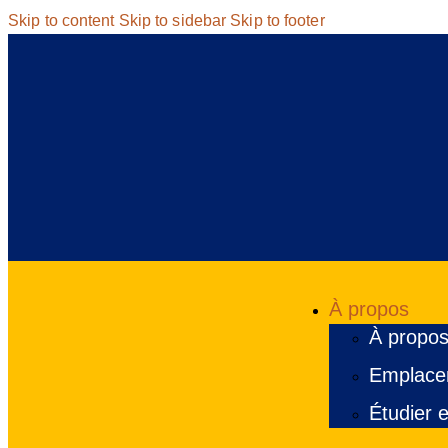
Skip to content
Skip to sidebar
Skip to footer
À propos
À propos
Emplacem
Étudier e