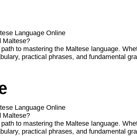
ltese Language Online
d Maltese?
d path to mastering the Maltese language. Whet
vocabulary, practical phrases, and fundamental 
e
ltese Language Online
d Maltese?
d path to mastering the Maltese language. Whet
vocabulary, practical phrases, and fundamental 