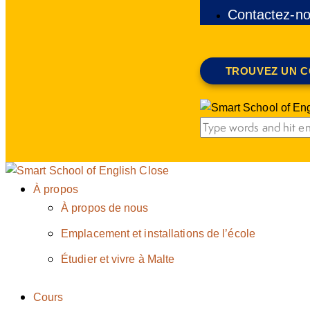
Contactez-n
TROUVEZ UN 
Close
À propos
À propos de nous
Emplacement et installations de l’école
Étudier et vivre à Malte
Cours