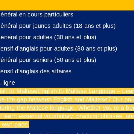
énéral en cours particuliers
général pour jeunes adultes (18 ans et plus)
général pour adultes (30 ans et plus)
ensif d’anglais pour adultes (30 ans et plus)
général pour seniors (50 ans et plus)
ensif d’anglais des affaires
 ligne
ish to Maltese
English to Maltese Language – Lea
ge the gap between English and Maltese? Our onli
ering the Maltese language. Whether you’re a begin
ll learn essential vocabulary, practical phrases, 
 own pace.