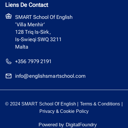
Liens De Contact
SMART School Of English
‘Villa Menhir’
128 Triq Is-Sirk,
Is-Swieqi SWQ 3211
Malta
+356 7979 2191
info@englishsmartschool.com
|
|
© 2024 SMART School Of English
Terms & Conditions
&
Privacy
Cookie Policy
Powered by DigitalFoundry