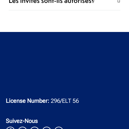
Les invités sont-ils autorisés?
License Number:
296/ELT 56
Suivez-Nous