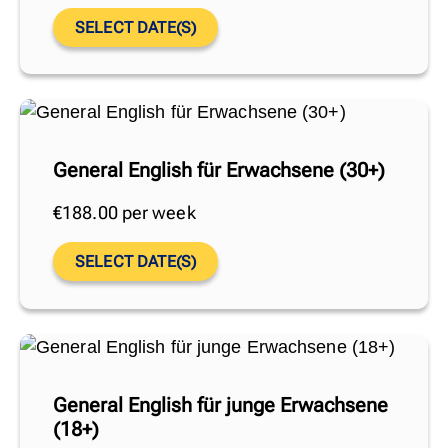
SELECT DATE(S)
General English für Erwachsene (30+)
€
188.00
per week
SELECT DATE(S)
General English für junge Erwachsene
(18+)