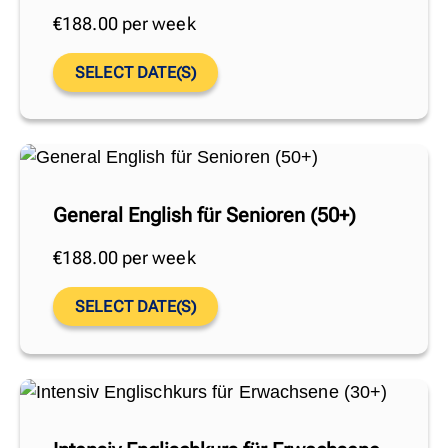
€
188.00
per week
SELECT DATE(S)
General English für Senioren (50+)
€
188.00
per week
SELECT DATE(S)