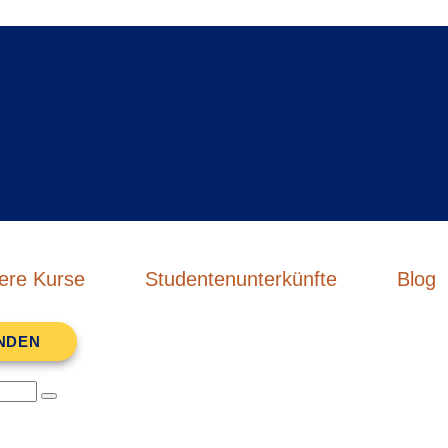
ere Kurse
Studentenunterkünfte
Blog
INDEN