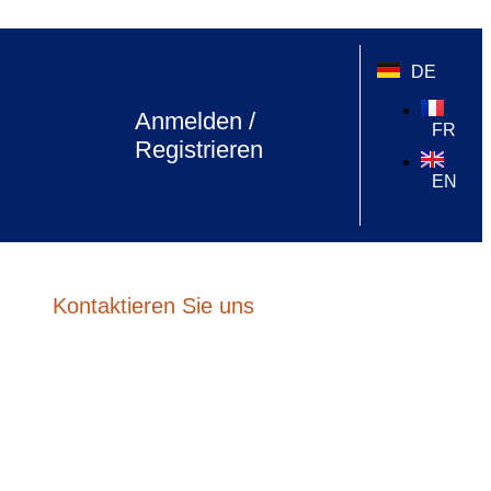
DE
Anmelden /
FR
Registrieren
EN
Kontaktieren Sie uns