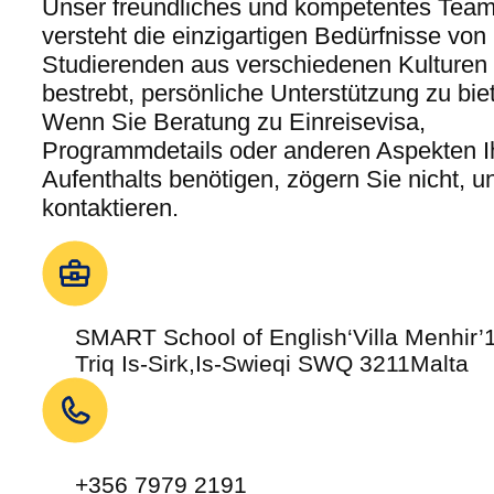
Unser freundliches und kompetentes Tea
versteht die einzigartigen Bedürfnisse von
Studierenden aus verschiedenen Kulturen 
bestrebt, persönliche Unterstützung zu bie
Wenn Sie Beratung zu Einreisevisa,
Programmdetails oder anderen Aspekten I
Aufenthalts benötigen, zögern Sie nicht, u
kontaktieren.
SMART School of English
‘Villa Menhir’
Triq Is-Sirk,
Is-Swieqi SWQ 3211
Malta
+356 7979 2191