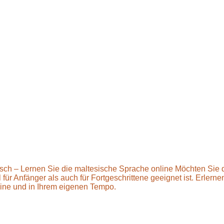
isch – Lernen Sie die maltesische Sprache online Möchten Sie
hl für Anfänger als auch für Fortgeschrittene geeignet ist. Erle
ne und in Ihrem eigenen Tempo.