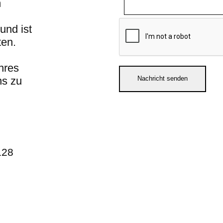
m
und ist
ten.
hres
ns zu
128