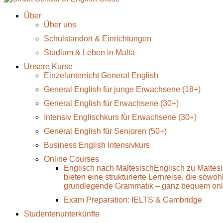
Über
Über uns
Schulstandort & Einrichtungen
Studium & Leben in Malta
Unsere Kurse
Einzelunterricht General English
General English für junge Erwachsene (18+)
General English für Erwachsene (30+)
Intensiv Englischkurs für Erwachsene (30+)
General English für Senioren (50+)
Business English Intensivkurs
Online Courses
Englisch nach Maltesisch
Englisch zu Maltes
bieten eine strukturierte Lernreise, die sowo
grundlegende Grammatik – ganz bequem onli
Exam Preparation: IELTS & Cambridge
Studentenunterkünfte