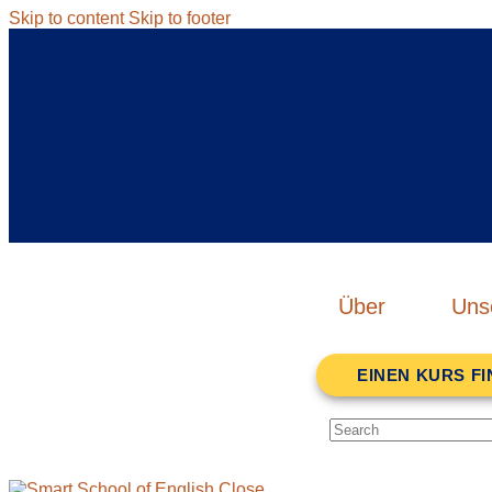
Skip to content
Skip to footer
Über
Uns
EINEN KURS F
Close