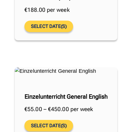
€
188.00
per week
SELECT DATE(S)
Einzelunterricht General English
€
55.00
–
€
450.00
per week
SELECT DATE(S)