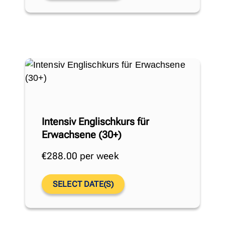
Intensiv Englischkurs für
Erwachsene (30+)
€
288.00
per week
SELECT DATE(S)