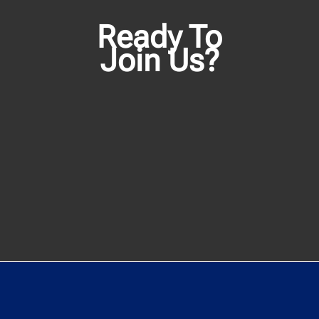
Ready To
Join Us?