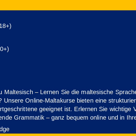
(18+)
30+)
u Maltesisch – Lernen Sie die maltesische Sprach
 Unsere Online-Maltakurse bieten eine strukturier
rtgeschrittene geeignet ist. Erlernen Sie wichtige 
gende Grammatik – ganz bequem online und in Ih
idge