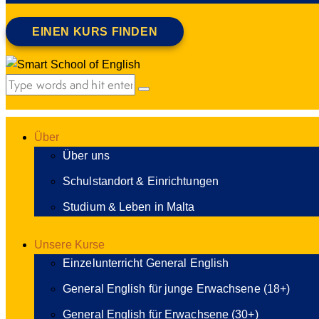
EINEN KURS FINDEN
Über
Über uns
Schulstandort & Einrichtungen
Studium & Leben in Malta
Unsere Kurse
Einzelunterricht General English
General English für junge Erwachsene (18+)
General English für Erwachsene (30+)