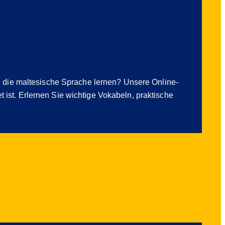
e die maltesische Sprache lernen? Unsere Online-
t ist. Erlernen Sie wichtige Vokabeln, praktische