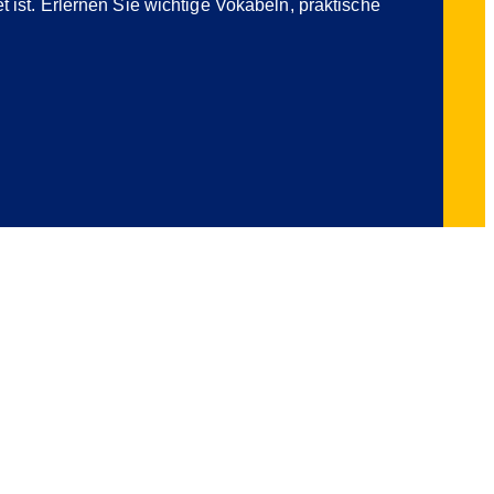
t ist. Erlernen Sie wichtige Vokabeln, praktische