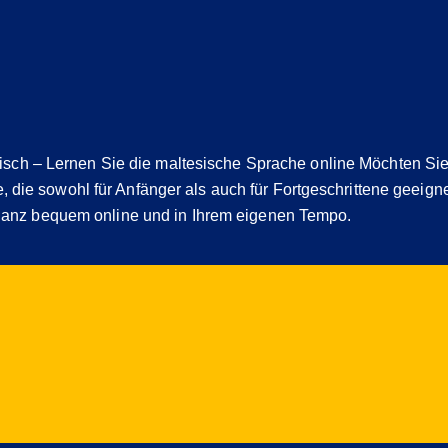
isch – Lernen Sie die maltesische Sprache online Möchten Si
e, die sowohl für Anfänger als auch für Fortgeschrittene geeigne
anz bequem online und in Ihrem eigenen Tempo.