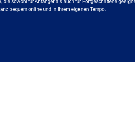
e, die sowohl für Anfänger als auch für Fortgeschrittene geeigne
anz bequem online und in Ihrem eigenen Tempo.