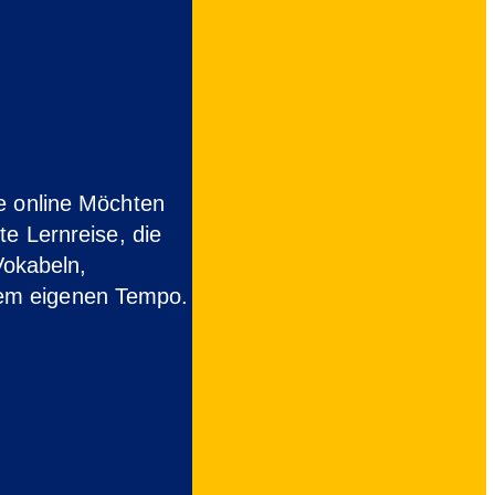
e online Möchten
te Lernreise, die
Vokabeln,
rem eigenen Tempo.