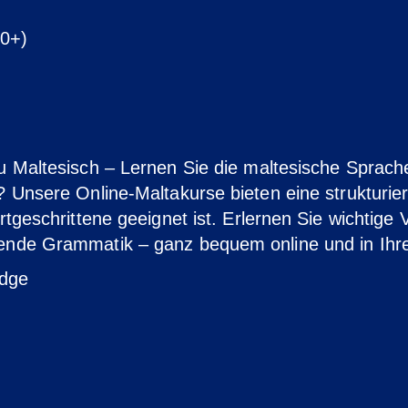
30+)
u Maltesisch – Lernen Sie die maltesische Sprach
 Unsere Online-Maltakurse bieten eine strukturier
rtgeschrittene geeignet ist. Erlernen Sie wichtige 
gende Grammatik – ganz bequem online und in Ih
idge