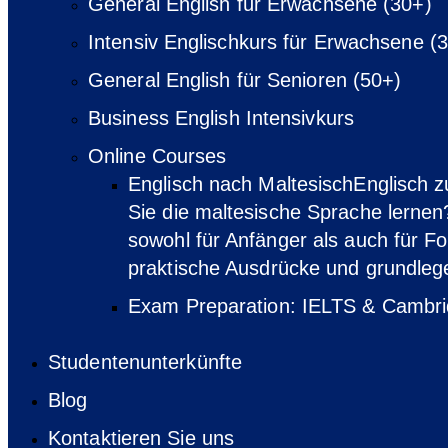
General English für Erwachsene (30+)
Intensiv Englischkurs für Erwachsene (
General English für Senioren (50+)
Business English Intensivkurs
Online Courses
Englisch nach Maltesisch
Englisch z
Sie die maltesische Sprache lernen?
sowohl für Anfänger als auch für Fo
praktische Ausdrücke und grundle
Exam Preparation: IELTS & Cambr
Studentenunterkünfte
Blog
Kontaktieren Sie uns