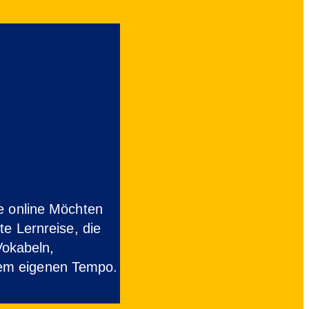
e online Möchten
te Lernreise, die
Vokabeln,
rem eigenen Tempo.